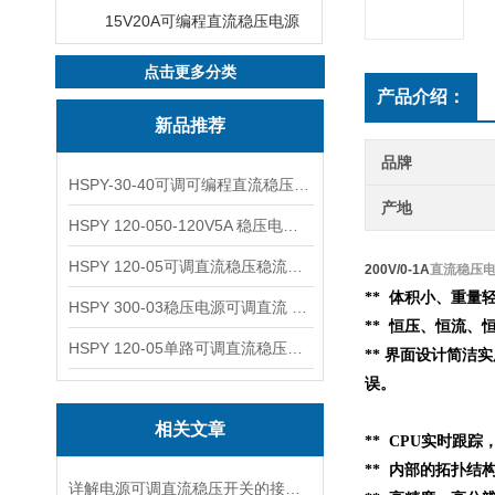
15V20A可编程直流稳压电源
点击更多分类
产品介绍：
新品推荐
品牌
HSPY-30-40可调可编程直流稳压高精度数控电源
产地
HSPY 120-050-120V5A 稳压电源可调直流
HSPY 120-05可调直流稳压稳流电源 120V0-5A
200V/0-1A
直流稳压
** 体积小、重量轻
HSPY 300-03稳压电源可调直流 0-300V3A
** 恒压、恒流、
HSPY 120-05单路可调直流稳压电源 0-120V5A
** 界面设计简洁
误。
相关文章
** CPU实时跟
**
内部的
拓扑结
详解电源可调直流稳压开关的接线步骤与注意事项