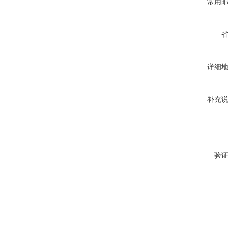
常用
详细
补充
验