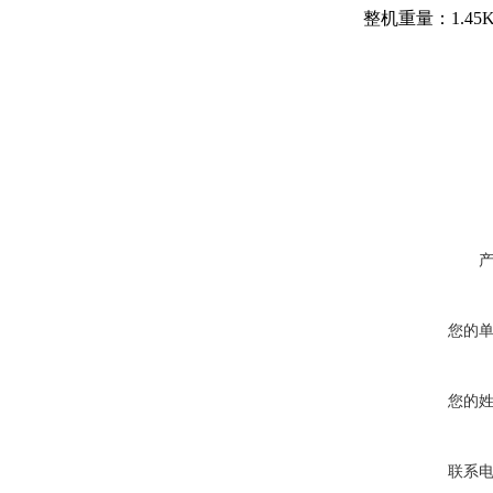
整机重量：
1.45
您的
您的
联系