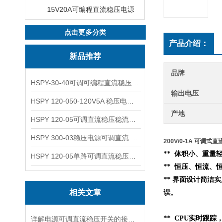
15V20A可编程直流稳压电源
点击更多分类
产品介绍：
新品推荐
品牌
HSPY-30-40可调可编程直流稳压高精度数控电源
输出电压
HSPY 120-050-120V5A 稳压电源可调直流
产地
HSPY 120-05可调直流稳压稳流电源 120V0-5A
HSPY 300-03稳压电源可调直流 0-300V3A
200V/0-1A 可调式
** 体积小、重量轻
HSPY 120-05单路可调直流稳压电源 0-120V5A
** 恒压、恒流、
** 界面设计简洁
相关文章
误。
** CPU实时跟
详解电源可调直流稳压开关的接线步骤与注意事项