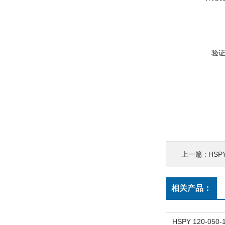
验
上一篇 :
HSPY 
相关产品：