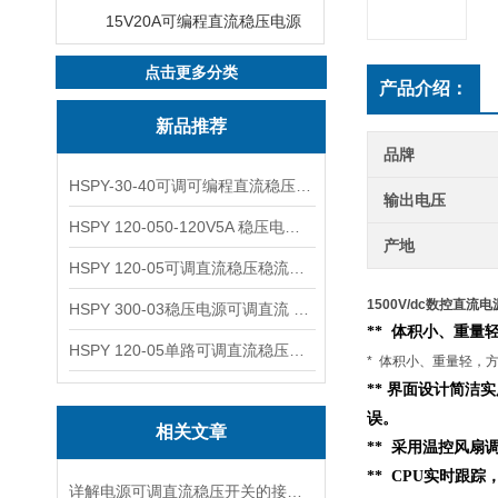
15V20A可编程直流稳压电源
点击更多分类
产品介绍：
新品推荐
品牌
HSPY-30-40可调可编程直流稳压高精度数控电源
输出电压
HSPY 120-050-120V5A 稳压电源可调直流
产地
HSPY 120-05可调直流稳压稳流电源 120V0-5A
1500V/dc数控直流电源
HSPY 300-03稳压电源可调直流 0-300V3A
** 体积小、重量轻
HSPY 120-05单路可调直流稳压电源 0-120V5A
* 体积小、重量轻，方
** 界面设计简洁
误。
相关文章
** 采用温控风扇
** CPU实时跟
详解电源可调直流稳压开关的接线步骤与注意事项