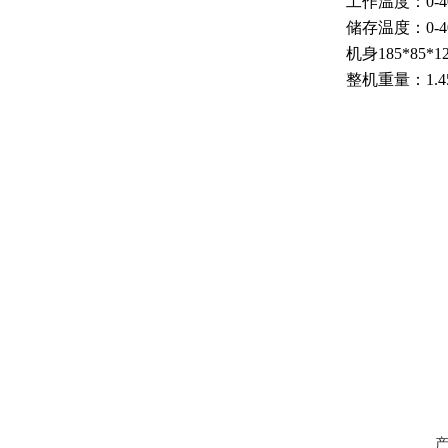
工作温度：
0-
储存温度：
0-
机身
185*85*1
整机重量：
1.