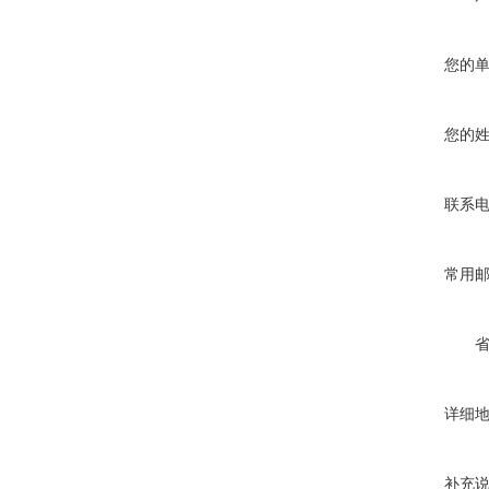
您的
您的
联系
常用
详细
补充