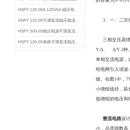
的容量为S=953
HSPY 120-050-120V5A 稳压电源可调直流
3、一、二次
HSPY 120-05可调直流稳压稳流电源 120V0-5A
HSPY 300-03稳压电源可调直流 0-300V3A
三相交压器绕组
HSPY 120-05单路可调直流稳压电源 0-120V5A
Y/Δ、 Δ/Y
单相交流电源，
给电网引入谐波
级。在图1中，
小绕组线径，延
低绕组的电压和
整流电路
设
小，品质因数高