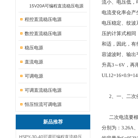
流小、电压低，
15V20A可编程直流稳压电源
电流变化率会产
程控直流稳压电源
电压稳定、纹波
数控直流稳压电源
压的计算式相同，即
和适，因此，有些
稳压电源
容滤波时、输出
直流电源
升高3～6V，再用公
UL12=16×0.9=1
可调电源
可调直流稳压电源
2、一、二次
恒压恒流可调电源
二次电流要根据
新品推荐
分别为：3.26
HSPY-30-40可调可编程直流稳压高精度数控电源