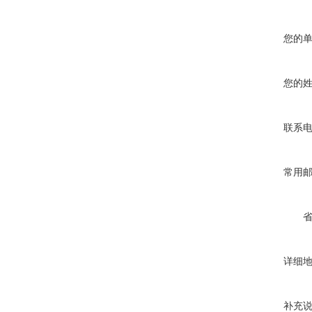
您的
您的
联系
常用
详细
补充