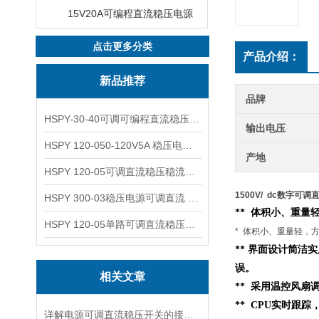
15V20A可编程直流稳压电源
点击更多分类
产品介绍：
新品推荐
品牌
HSPY-30-40可调可编程直流稳压高精度数控电源
输出电压
HSPY 120-050-120V5A 稳压电源可调直流
产地
HSPY 120-05可调直流稳压稳流电源 120V0-5A
1500V/ dc数字可调
HSPY 300-03稳压电源可调直流 0-300V3A
** 体积小、重量轻
HSPY 120-05单路可调直流稳压电源 0-120V5A
* 体积小、重量轻，方
** 界面设计简洁
误。
相关文章
** 采用温控风扇
** CPU实时跟
详解电源可调直流稳压开关的接线步骤与注意事项