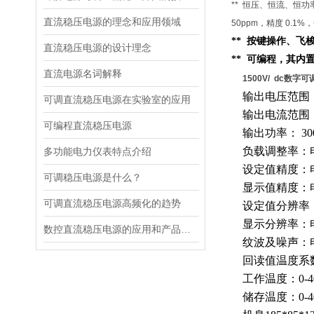
** 恒压、恒流、恒
直流稳压电源的理念和应用领域
50ppm，精度 0.1%，
** 按键操作、
直流稳压电源的设计理念
** 可编程，其内
直流电源名词解释
1500V/ dc数字
输出电压范围
可调直流稳压电源在实验室的应用
输出电流范围
可编程直流稳压电源
输出功率：
30
负载调整率：
多功能电力仪表特点介绍
设定值精度：
可调稳压电源是什么？
显示值精度：
可调直流稳压电源高频化的趋势
设定值分辨率
显示分辨率：
数控直流稳压电源的应用和产品性能
纹波及噪声：
回读值温度系
工作温度：
0-
储存温度：
0-