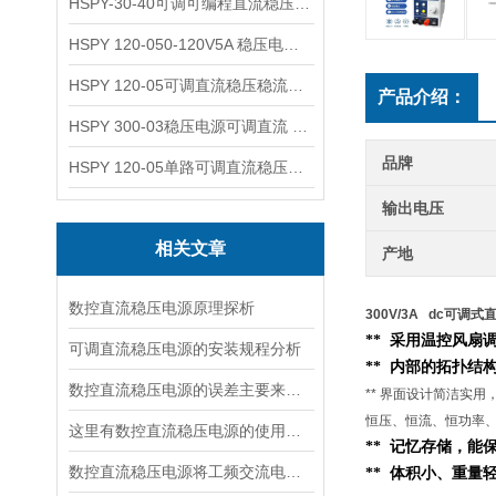
HSPY-30-40可调可编程直流稳压高精度数控电源
HSPY 120-050-120V5A 稳压电源可调直流
HSPY 120-05可调直流稳压稳流电源 120V0-5A
产品介绍：
HSPY 300-03稳压电源可调直流 0-300V3A
品牌
HSPY 120-05单路可调直流稳压电源 0-120V5A
输出电压
相关文章
产地
数控直流稳压电源原理探析
300V/3A dc可调
** 采用温控风扇
可调直流稳压电源的安装规程分析
**
内部的
拓扑结
数控直流稳压电源的误差主要来源于以下几个方面
** 界面设计简洁实
恒压、恒流、恒功率
这里有数控直流稳压电源的使用流程，快来看看吧！
** 记忆存储，
数控直流稳压电源将工频交流电转换成直流电压的四个环节
** 体积小、重量轻