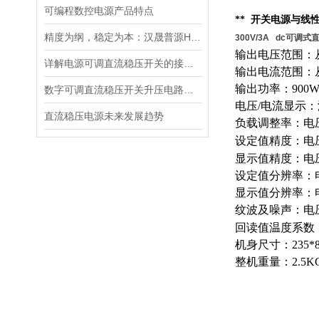
可编程数控电源产品特点
** 开关电源与线
精度为纲，稳定为本：汉晟普源HSPY3000系列可编程直流电源重新定义测试标准
300V/3A dc可调
输出电压范围：从
详解电源可调直流稳压开关的接线步骤与注意事项
输出电流范围：从
输出功率：900
数字可调直流稳压开关升压电路的设计
电压/电流显示
直流稳压电源未来发展趋势
负载调整率：电压0
设定值精度：电压0
显示值精度：电压0.
设定值分辨率：电
显示值分辨率：电
纹波及噪声：电压≤
回读值温度系数：
机身尺寸：235*8
整机重量：2.5K