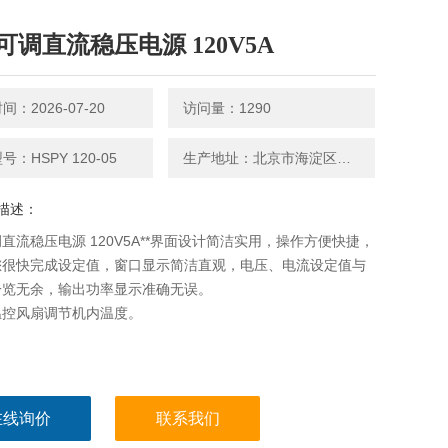
可调直流稳压电源 120V5A
：2026-07-20
访问量：1290
：HSPY 120-05
生产地址：北京市海淀区永丰路5号院3号楼2层202-1房间
描述：
直流稳压电源 120V5A**界面设计简洁实用，操作方便快捷，
您很快完成设定值，窗口显示简洁直观，电压、电流设定值与
一览无余，输出功率显示准确无误。
用温控风扇调节机内温度。
在线询价
联系我们