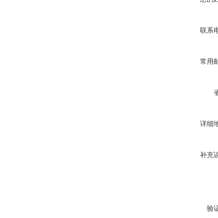
联系
常用
详细
补充
验