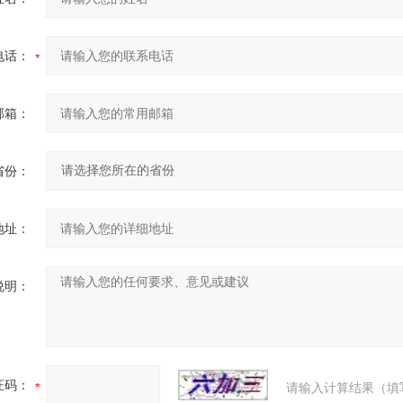
电话：
邮箱：
省份：
地址：
说明：
证码：
请输入计算结果（填