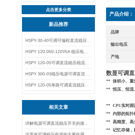
点击更多分类
产品介绍：
新品推荐
品牌
HSPY-30-40可调可编程直流稳压高精度数控电源
输出电压
HSPY 120-050-120V5A 稳压电源可调直流
产地
HSPY 120-05可调直流稳压稳流电源 120V0-5A
数显可调直
HSPY 300-03稳压电源可调直流 0-300V3A
** 体积小、
HSPY 120-05单路可调直流稳压电源 0-120V5A
** 恒压、恒
** CPU实时
相关文章
**
内部的
拓扑
** 高精度、高
详解电源可调直流稳压开关的接线步骤与注意事项
** 记忆存储
这里有可调稳压电源的主要作用，大家快来了解下！