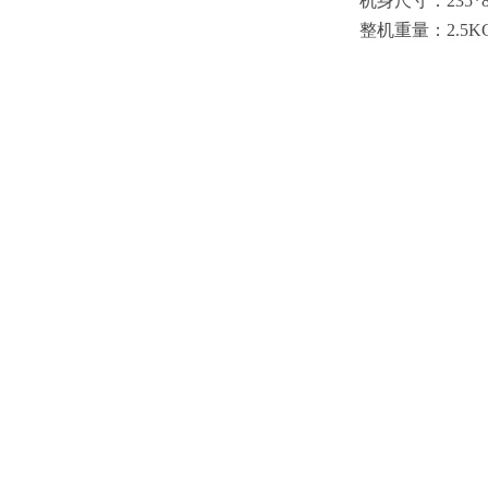
机身尺寸：
235*
整机重量：
2.5K