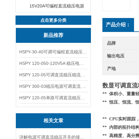
15V20A可编程直流稳压电源
点击更多分类
产品介绍：
新品推荐
品牌
HSPY-30-40可调可编程直流稳压高精度数控电源
输出电压
HSPY 120-050-120V5A 稳压电源可调直流
产地
HSPY 120-05可调直流稳压稳流电源 120V0-5A
数显可调直流稳
HSPY 300-03稳压电源可调直流 0-300V3A
** 体积小、重
HSPY 120-05单路可调直流稳压电源 0-120V5A
** 恒压、恒流、
** CPU实时跟
相关文章
**
内部的
拓扑结
** 高精度、高分
详解电源可调直流稳压开关的接线步骤与注意事项