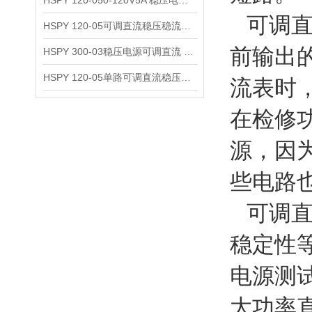
HSPY 120-050-120V5A 稳压电源可调直流
可调直
HSPY 120-05可调直流稳压稳流电源 120V0-5A
前输出
HSPY 300-03稳压电源可调直流 0-300V3A
HSPY 120-05单路可调直流稳压电源 0-120V5A
流表时
在检修
源，因
些电路
可调直
稳定性
电源测
大功率