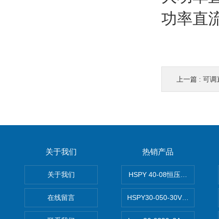
功率直
上一篇 :
可调
关于我们
热销产品
关于我们
HSPY 40-08恒压恒流恒功率
在线留言
HSPY30-050-30V/-05A