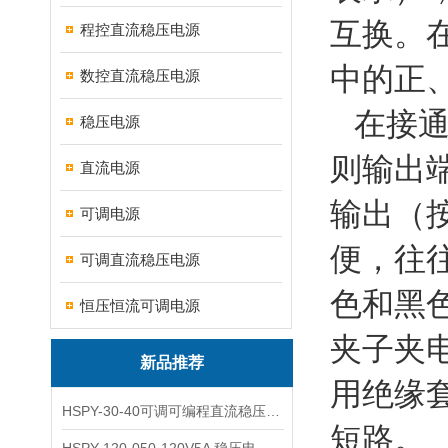
互换。
程控直流稳压电源
中的正
数控直流稳压电源
在接通
稳压电源
则输出
直流电源
输出（
可调电源
便，往
可调直流稳压电源
色和黑
恒压恒流可调电源
夹子夹
新品推荐
用绝缘
HSPY-30-40可调可编程直流稳压高精度数控电源
短路。