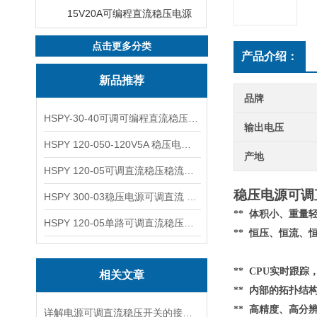
15V20A可编程直流稳压电源
点击更多分类
产品介绍：
新品推荐
品牌
HSPY-30-40可调可编程直流稳压高精度数控电源
输出电压
HSPY 120-050-120V5A 稳压电源可调直流
产地
HSPY 120-05可调直流稳压稳流电源 120V0-5A
稳压电源可调直
HSPY 300-03稳压电源可调直流 0-300V3A
** 体积小、重
HSPY 120-05单路可调直流稳压电源 0-120V5A
** 恒压、恒流、
** CPU实时跟
相关文章
**
内部的
拓扑结
** 高精度、高分
详解电源可调直流稳压开关的接线步骤与注意事项