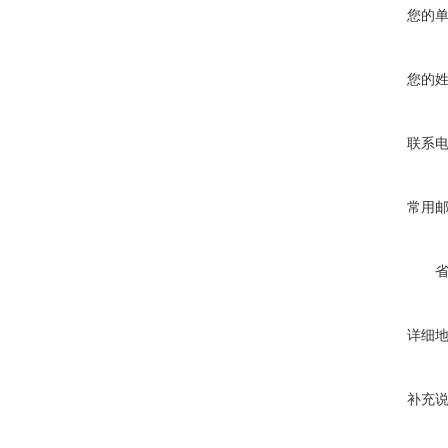
您的
您的
联系
常用
详细
补充