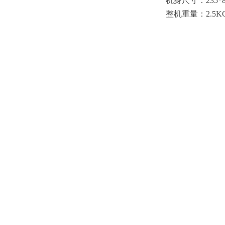
机身尺寸：
235*
整机重量：
2.5K