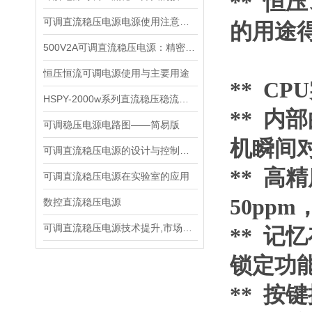
** 
可调直流稳压电源电源使用注意事项都有什么呢
的用途
500V2A可调直流稳压电源：精密能量之源，赋能多元场景
恒压恒流可调电源使用与主要用途
** C
HSPY-2000w系列直流稳压稳流电源技术说明书
**
内部
可调稳压电源电路图——简易版
机瞬间
可调直流稳压电源的设计与控制芯片
** 
可调直流稳压电源在实验室的应用
50ppm
数控直流稳压电源
可调直流稳压电源技术提升,市场推进动力
** 
锁定功
** 