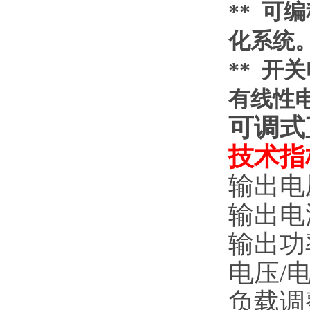
** 可
化系统
** 开
有线性
可调式
技术指
输出电
输出电
输出功
电压
/
负载调