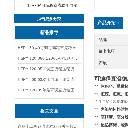
15V20A可编程直流稳压电源
点击更多分类
产品介绍：
新品推荐
品牌
HSPY-30-40可调可编程直流稳压高精度数控电源
输出电压
HSPY 120-050-120V5A 稳压电源可调直流
产地
HSPY 120-05可调直流稳压稳流电源 120V0-5A
可编程直流稳压电
HSPY 300-03稳压电源可调直流 0-300V3A
** 体积小、重
HSPY 120-05单路可调直流稳压电源 0-120V5A
** 恒压、恒流、
** 采用温控风扇调
**
内部的
拓扑结
相关文章
** 高精度、高分
** 记忆存储，
详解电源可调直流稳压开关的接线步骤与注意事项