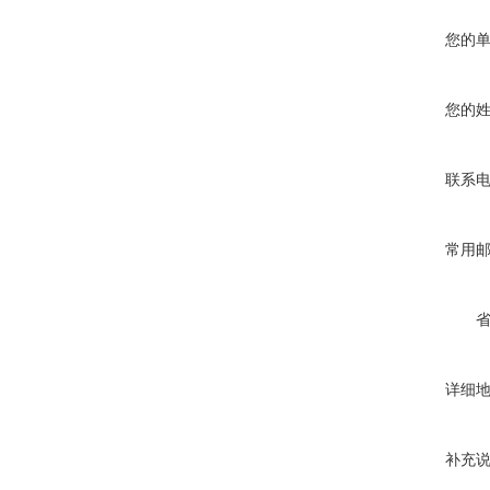
您的
您的
联系
常用
详细
补充