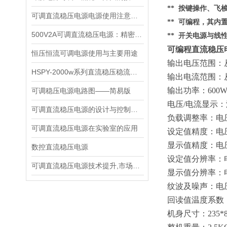
** 按键操作、
可调直流稳压电源电源使用注意事项都有什么呢
** 可编程，其内
500V2A可调直流稳压电源：精密能量之源，赋能多元场景
** 开关电源与线
可编程直流稳压电源
恒压恒流可调电源使用与主要用途
输出电压范围：
HSPY-2000w系列直流稳压稳流电源技术说明书
输出电流范围：
输出功率：
600
可调稳压电源电路图——简易版
电压
/电流显示
可调直流稳压电源的设计与控制芯片
负载调整率：电
可调直流稳压电源在实验室的应用
设定值精度：电
显示值精度：电
数控直流稳压电源
设定值分辨率：
可调直流稳压电源技术提升,市场推进动力
显示值分辨率：
纹波及噪声：电
回读值温度系数
机身尺寸：
235*