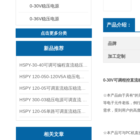
0-30V稳压电源
0-36V稳压电源
产品介绍：
点击更多分类
品牌
新品推荐
加工定制
HSPY-30-40可调可编程直流稳压高精度数控电源
HSPY 120-050-120V5A 稳压电源可调直流
0-30V可调程控直
HSPY 120-05可调直流稳压稳流电源 120V0-5A
☆本产品由于具有*
HSPY 300-03稳压电源可调直流 0-300V3A
等电子元件老练，例
需求，受到用户的高
HSPY 120-05单路可调直流稳压电源 0-120V5A
☆本产品可与PC机
相关文章