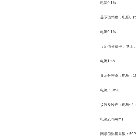
电流0.1%
显示值精度：电压0.1
电流0.1%
设定值分辨率：电压：
电流1mA
显示分辨率：电压：10
电流：1mA
纹波及噪声：电压≤2m
电流≤3mArms
回读值温度系数：50P