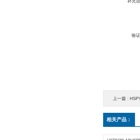
补充
验
上一篇 :
HS
相关产品：