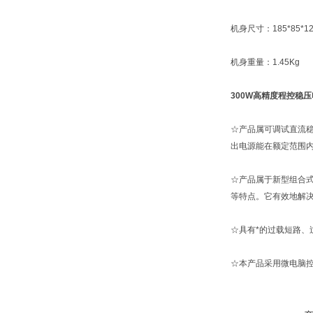
机身尺寸：185*85*1
机身重量：1.45Kg
300W高精度程控稳
☆产品属可调试直流
出电源能在额定范围
☆产品属于新型组合
等特点。它有效地解
☆具有*的过载短路
☆本产品采用微电脑