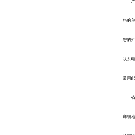
您的
您的
联系
常用
详细