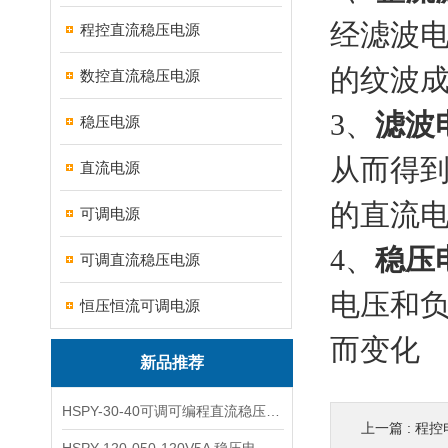
经滤波
程控直流稳压电源
的纹波成
数控直流稳压电源
3、
滤波
稳压电源
从而得
直流电源
的直流电压
可调电源
4、
稳压
可调直流稳压电源
电压和
恒压恒流可调电源
而变化
新品推荐
HSPY-30-40可调可编程直流稳压高精度数控电源
上一篇 :
程控