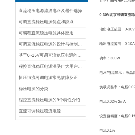
☆本产品可用PLC控
直流稳压电源滤波电路及器件选择
0-30V北京可调直流
可调直流稳压电源优点和缺点
输出电压范围：0-30
可编程直流稳压电源具体应用
可调直流稳压电源的设计与控制芯片
输出电流范围：0-10
基于0~15V可调直流稳压电源的仿真电路设计与分析
功率：300W
程控直流稳压电源深受广大用户青睐
电压/电流显示：液晶
恒压恒流可调电源常见故障及正常维护
负载调整率：电压0.02
稳压电源的分类
程控直流稳压电源的9个特性介绍
电流0.02% 2mA
直流可调稳压稳流电源
设定值精度：电压0.1
电流0.1%