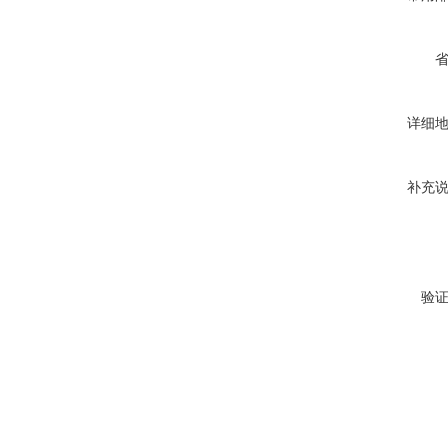
详细
补充
验