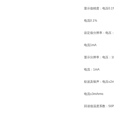
显示值精度：电压0.1
电流0.1%
设定值分辨率：电压：
电流1mA
显示分辨率：电压：10
电流：1mA
纹波及噪声：电压≤2m
电流≤3mArms
回读值温度系数：50P