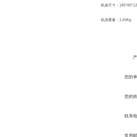
机身尺寸：185*85*1
机身重量：1.45Kg
您的
您的
联系
常用