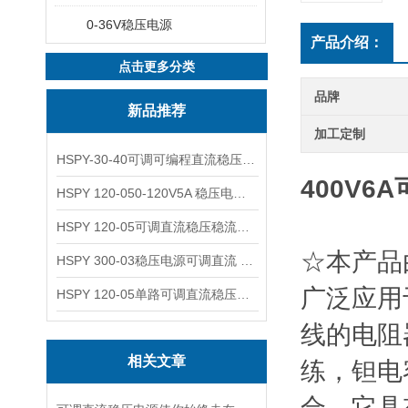
0-36V稳压电源
产品介绍：
点击更多分类
品牌
新品推荐
加工定制
HSPY-30-40可调可编程直流稳压高精度数控电源
400V
HSPY 120-050-120V5A 稳压电源可调直流
HSPY 120-05可调直流稳压稳流电源 120V0-5A
☆本产品
HSPY 300-03稳压电源可调直流 0-300V3A
广泛应用
HSPY 120-05单路可调直流稳压电源 0-120V5A
线的电阻
相关文章
练，钽电
合。它具