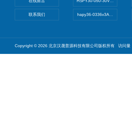
在线留言
HSPY30-050-30V/-05A
联系我们
hapy36-0336v3A高精度
Copyright © 2026 北京汉晟普源科技有限公司版权所有 访问量：