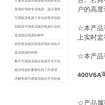
可调直流稳压电源使你始终走在健康生活的前面
户的高度
靠谱好用的专业电源，选汉晟普源准没错！
可调直流电源个性化的需求加剧了市场竞争
☆本产品
创新是可调直流稳压电源行业的发展基础
直流稳压电源的称呼
上实时监
程控直流稳压电源实现自动化才是发展的方向
直流电源的种类
☆本产品
数字可调直流稳压电源开关升压电路的设计
稳压电源的重要性和工作原理
400V
详解电源可调直流稳压开关的接线步骤与注意事项
☆产品属