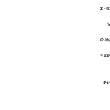
常用
详细
补充
验