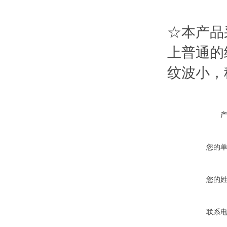
☆本产品
上普通的
纹波小，
您的
您的
联系