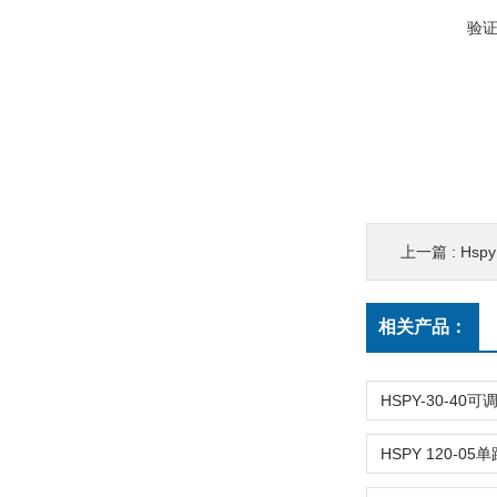
验
上一篇 :
Hsp
相关产品：