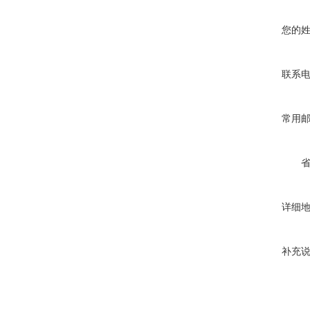
您的
联系
常用
详细
补充