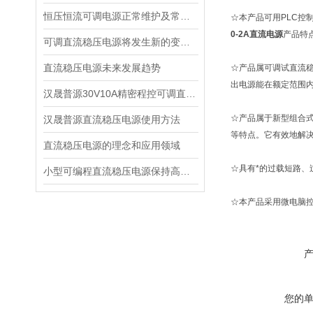
恒压恒流可调电源正常维护及常见故障
☆本产品可用PLC控
0-2A直流电源
产品特
可调直流稳压电源将发生新的变化并获得新的发展
直流稳压电源未来发展趋势
☆产品属可调试直流
出电源能在额定范围
汉晟普源30V10A精密程控可调直流稳压电源：小身材，大能量的多面手
☆产品属于新型组合
汉晟普源直流稳压电源使用方法
等特点。它有效地解
直流稳压电源的理念和应用领域
☆具有*的过载短路
小型可编程直流稳压电源保持高精度的办法
☆本产品采用微电脑
您的