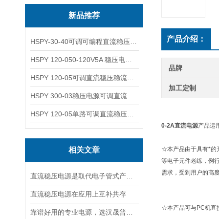
新品推荐
产品介绍：
HSPY-30-40可调可编程直流稳压高精度数控电源
HSPY 120-050-120V5A 稳压电源可调直流
品牌
HSPY 120-05可调直流稳压稳流电源 120V0-5A
加工定制
HSPY 300-03稳压电源可调直流 0-300V3A
HSPY 120-05单路可调直流稳压电源 0-120V5A
0-2A直流电源
产品运
相关文章
☆本产品由于具有*
等电子元件老练，例
需求，受到用户的高
直流稳压电源是取代电子管式产品的理想稳压电源
直流稳压电源在应用上互补共存
☆本产品可与PC机
靠谱好用的专业电源，选汉晟普源准没错！