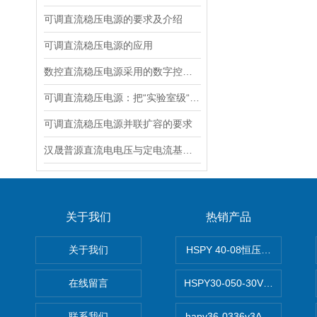
可调直流稳压电源的要求及介绍
可调直流稳压电源的应用
数控直流稳压电源采用的数字控制优点
可调直流稳压电源：把“实验室级“塞进 1.45kg 的小机身
可调直流稳压电源并联扩容的要求
汉晟普源直流电电压与定电流基本定义
关于我们
热销产品
关于我们
HSPY 40-08恒压恒流恒功率
在线留言
HSPY30-050-30V/-05A
联系我们
hapy36-0336v3A高精度