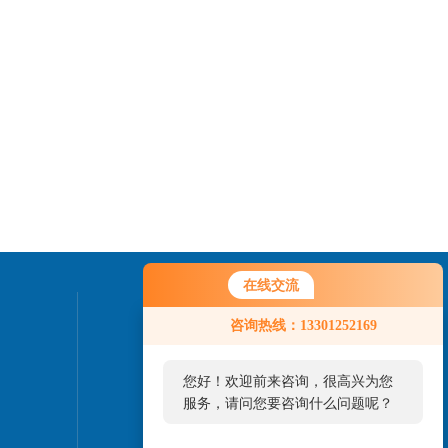
在线交流
联系我们
咨询热线：13301252169
24小时热线：
您好！欢迎前来咨询，很高兴为您
010-82827937
服务，请问您要咨询什么问题呢？