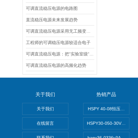
可调直流稳压电源的电路图
直流稳压电源未来发展趋势
可调直流稳压电源采用无工频变压器的开关电源技术
工程师的可调稳压电源较适合电子
可调直流稳压电源：把“实验室级“塞进 1.45kg 的小机身
可调直流稳压电源的高频化趋势
关于我们
热销产品
关于我们
HSPY 40-08恒压恒流恒
在线留言
HSPY30-050-30V/-0
联系我们
hapy36-0336v3A高