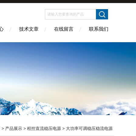
心
技术文章
在线留言
联系我们
页
>
产品展示
>
程控直流稳压电源
>
大功率可调稳压稳流电源