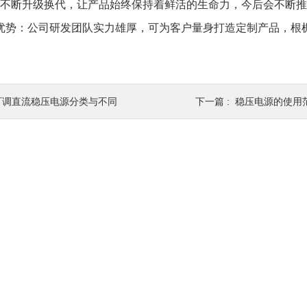
不断升级换代，
让产品
始终保持着鲜活的生命力
，今后
会不断推
优势：公司研发团队实力雄厚，可为客户量身打造定制产品，根
可调直流稳压电源分类与不同
下一篇 :
稳压电源的使用