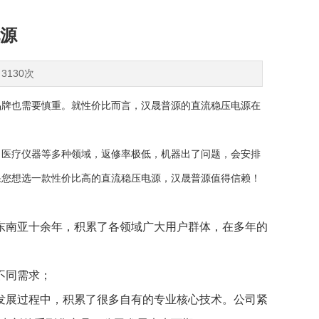
源
3130次
品牌也需要慎重。就性价比而言，汉晟普源的直流稳压电源在
、医疗仪器等多种领域，返修率极低，机器出了问题，会安排
果您想选一款性价比高的直流稳压电源，汉晟普源值得信赖！
东南亚十余年，积累了各领域广大用户群体，
在多年的
不同需求；
发展过程中，积累了很多自有
的
专业核心技术
。公司
紧