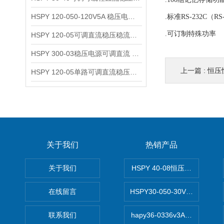
HSPY 120-050-120V5A 稳压电源可调直流
.标准RS-232C（
.可订制特殊功率
HSPY 120-05可调直流稳压稳流电源 120V0-5A
HSPY 300-03稳压电源可调直流 0-300V3A
上一篇 :
恒压
HSPY 120-05单路可调直流稳压电源 0-120V5A
关于我们
热销产品
关于我们
HSPY 40-08恒压恒流恒功率
在线留言
HSPY30-050-30V/-05A
联系我们
hapy36-0336v3A高精度