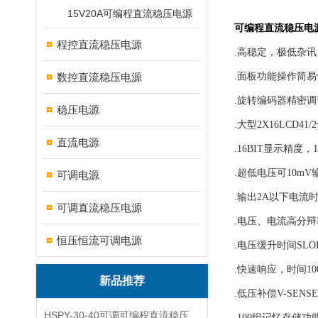
15V20A可编程直流稳压电源
可编程直流稳压电
程控直流稳压电源
.高稳定，极低杂
数控直流稳压电源
.面板功能操作简
.旋转编码器精密
稳压电源
.大型2X16LCD41
直流电源
.16BIT显示精度，
.超低电压可10
可调电源
.输出2A以下电流
可调直流稳压电源
.电压、电流高分辩率1
恒压恒流可调电源
.电压缓升时间SL
.快速响应，时间1
新品推荐
.低压补偿V-SEN
HSPY-30-40可调可编程直流稳压高精度数控电源
.100组记忆存储