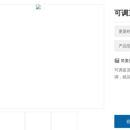
可调
更新时间
产品型
简要
可调直
调，稳