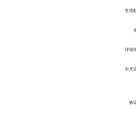
常用
详细
补充
验