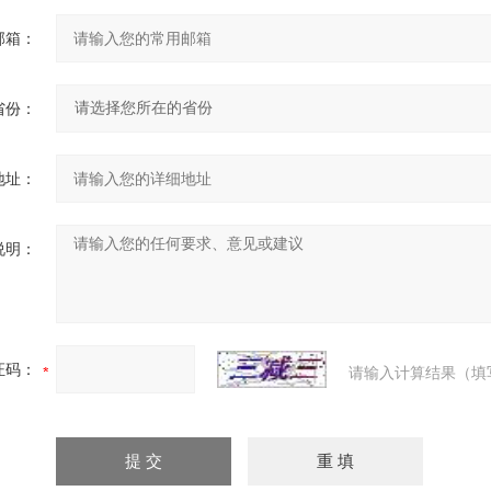
邮箱：
省份：
地址：
说明：
证码：
请输入计算结果（填