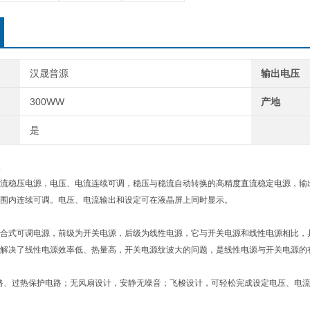
汉晟普源
输出电压
300WW
产地
是
流稳压电源，电压、电流连续可调，稳压与稳流自动转换的高精度直流稳定电源，输
围内连续可调。电压、电流输出和设定可在液晶屏上同时显示。
合式可调电源，前级为开关电源，后级为线性电源，它与开关电源和线性电源相比，
解决了线性电源效率低、热量高，开关电源纹波大的问题，是线性电源与开关电源的
路、过热保护电路；无风扇设计，安静无噪音；飞梭设计，可轻松完成设定电压、电