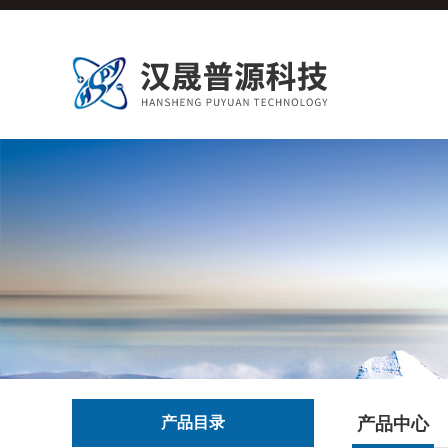
产品目录
产品中心