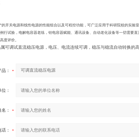
*的开关电源和线性电源的性能组合以及可程控功能，可广泛应用于科研院校的实验
例行试验，电解电容器老练，钽电容器赋能、通讯设备、自动老化设备等一切需要直
高度评价。
品属可调试直流稳压电源，电压、电流连续可调，稳压与稳流自动转换的
产品：
单位：
姓名：
电话：