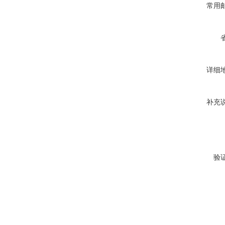
常用
详细
补充
验