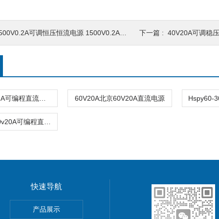
500V0.2A可调恒压恒流电源 1500V0.2A规格 直流稳压电源
下一篇 :
40V20A可调稳
* 60V2A60V2A可编程直流稳压电源
60V20A北京60V20A直流电源
Hspy50-2050v20A可编程直流稳压电源
快速导航
功率电源
产品展示