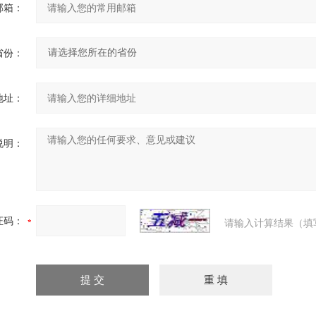
邮箱：
省份：
地址：
说明：
证码：
请输入计算结果（填