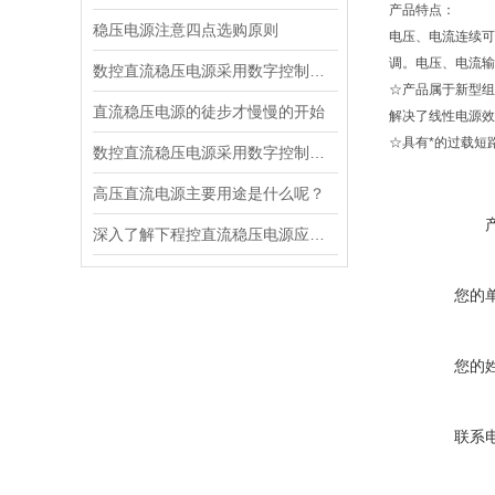
产品特点：
稳压电源注意四点选购原则
电压、电流连续可
调。电压、电流输
数控直流稳压电源采用数字控制有什么优点
☆产品属于新型组
直流稳压电源的徒步才慢慢的开始
解决了线性电源效
☆具有*的过载短
数控直流稳压电源采用数字控制的优点
高压直流电源主要用途是什么呢？
深入了解下程控直流稳压电源应用在哪些领域
您的
您的
联系