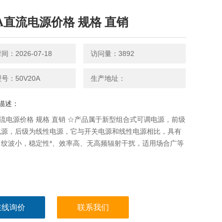
20A直流电源价格 规格 直销
：2026-07-18
访问量：3892
号：50V20A
生产地址：
描述：
A直流电源价格 规格 直销 ☆产品属于新型组合式可调电源，前级
电源，后级为线性电源，它与开关电源和线性电源相比，具有
、纹波小，稳定性*、效率高、无高频辐射干扰，适用场合广等
在线询价
联系我们