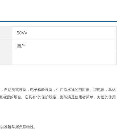
50VV
国产
室，自动测试设备，电子检验设备，生产流水线的电阻器、继电器，马达
流电源的场合。它具有*的保护线路，更能满足使用者简单、方便的使用
，以准确掌握负载特性。