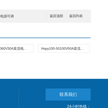
压电源可调
返回顶部
返回列表
Hspy60-3060V30A直流电源价格
Hspy100-50100V50A直流电源厂家
联系我们
24小时热线：