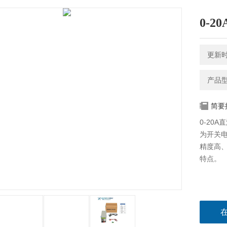
0-
更新时间
产品型
简要
0-20
为开关
精度高
特点。