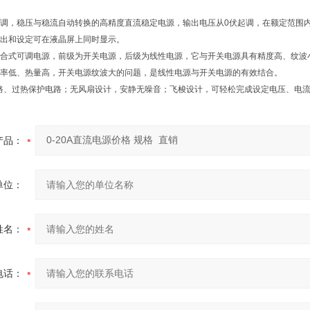
调，稳压与稳流自动转换的高精度直流稳定电源，输出电压从0伏起调，在额定范围
出和设定可在液晶屏上同时显示。
合式可调电源，前级为开关电源，后级为线性电源，它与开关电源具有精度高、纹波
率低、热量高，开关电源纹波大的问题，是线性电源与开关电源的有效结合。
路、过热保护电路；无风扇设计，安静无噪音；飞梭设计，可轻松完成设定电压、电
产品：
单位：
姓名：
电话：