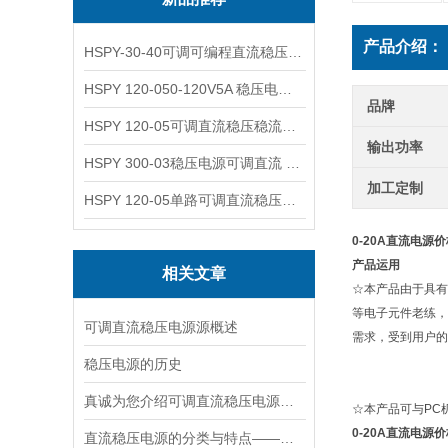
产品介绍：
HSPY-30-40可调可编程直流稳压高精度数控电源
HSPY 120-050-120V5A 稳压电源可调直流
品牌
HSPY 120-05可调直流稳压稳流电源 120V0-5A
输出功率
HSPY 300-03稳压电源可调直流 0-300V3A
加工定制
HSPY 120-05单路可调直流稳压电源 0-120V5A
0-20A直流电源价
产品运用
相关文章
☆本产品由于具有
等电子元件老练，
可调直流稳压电源源概述
需求，受到用户的
稳压电源的历史
真诚为您介绍可调直流稳压电源的工作原理
☆本产品可与PC
0-20A直流电源价
直流稳压电源的分类与特点——汉晟普源