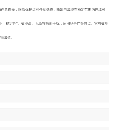
内任意选择，限流保护点可任意选择，输出电源能在额定范围内连续可
小，稳定性*、效率高、无高频辐射干扰，适用场合广等特点。它有效地
流输出值。