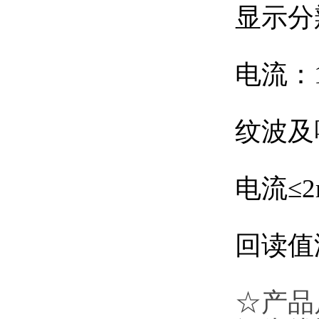
显示分
电流：
纹波及
电流≤2
回读值
☆产品