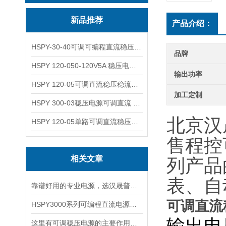
新品推荐
产品介绍：
HSPY-30-40可调可编程直流稳压高精度数控电源
品牌
HSPY 120-050-120V5A 稳压电源可调直流
输出功率
HSPY 120-05可调直流稳压稳流电源 120V0-5A
加工定制
HSPY 300-03稳压电源可调直流 0-300V3A
北京汉
HSPY 120-05单路可调直流稳压电源 0-120V5A
售程控
相关文章
列产品
表、自
靠谱好用的专业电源，选汉晟普源准没错！
可调直流稳
HSPY3000系列可编程直流电源简介
这里有可调稳压电源的主要作用，大家快来了解下！