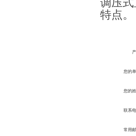
调压式
特点。
您的
您的
联系
常用