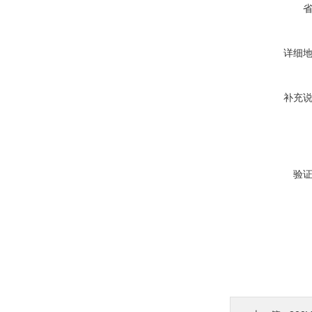
详细
补充
验