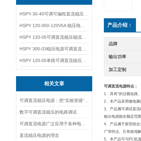
HSPY-30-40可调可编程直流稳压高精度数控电源
产品介绍：
HSPY 120-050-120V5A 稳压电源可调直流
HSPY 120-05可调直流稳压稳流电源 120V0-5A
品牌
HSPY 300-03稳压电源可调直流 0-300V3A
输出功率
HSPY 120-05单路可调直流稳压电源 0-120V5A
加工定制
相关文章
可调直流电源特点：
1、具有*的过载短路
可调直流稳压电源：把“实验室级“塞进 1.45kg 的小机身
2、本产品采用微电
3、产品属可调试直
数字可调直流稳压的电路调试
输出电源能在额定范
可调直流电源广泛应用于各种电子设备和系统中
4、产品属于新型组
广等特点。它有效地
直流稳压电源的理念
5、本产品可与PC机