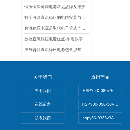
恒压恒流可调电源常见故障及维护
数字可调直流稳压的电路安装与调试
直流稳压电源是取代电子管式产品的理想稳压电源
数控直流稳压电源优点-采用数字控制
汉晟普源直流稳压电源包含那些分类
关于我们
热销产品
关于我们
HSPY 40-08恒压恒流恒
在线留言
HSPY30-050-30V/-0
联系我们
hapy36-0336v3A高