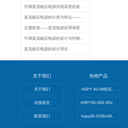
可调直流稳压电源实现高度的直流稳压试验
直流稳压电源的分类与特点——汉晟普源
汉晟普源——直流电源应用场景与主要性能
可调直流稳压电源的设计与控制芯片
直流稳压电源的设计理念
关于我们
热销产品
关于我们
HSPY 40-08恒压恒流恒
在线留言
HSPY30-050-30V/-0
联系我们
hapy36-0336v3A高