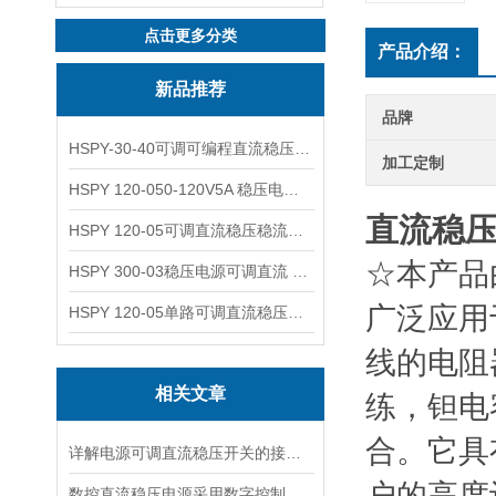
点击更多分类
产品介绍：
新品推荐
品牌
HSPY-30-40可调可编程直流稳压高精度数控电源
加工定制
HSPY 120-050-120V5A 稳压电源可调直流
直流稳
HSPY 120-05可调直流稳压稳流电源 120V0-5A
☆本产品
HSPY 300-03稳压电源可调直流 0-300V3A
广泛应用
HSPY 120-05单路可调直流稳压电源 0-120V5A
线的电阻
相关文章
练，钽电
合。它具
详解电源可调直流稳压开关的接线步骤与注意事项
户的高度
数控直流稳压电源采用数字控制有什么优点