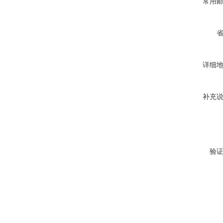
常用
详细
补充
验