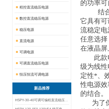
的功率可
程控直流稳压电源
结
数控直流稳压电源
它具有可
流稳定电
稳压电源
任意选择
直流电源
在液晶屏
可调电源
此款
可调直流稳压电源
级为线性
定性*、
恒压恒流可调电源
性电源效
新品推荐
的结合。
HSPY-30-40可调可编程直流稳压高精度数控电源
为了