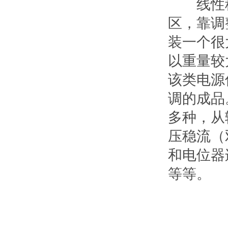
线性稳
区，靠调
装一个很
以重量较
该类电源
调的成品
多种，从
压稳流（
和电位器
等等。