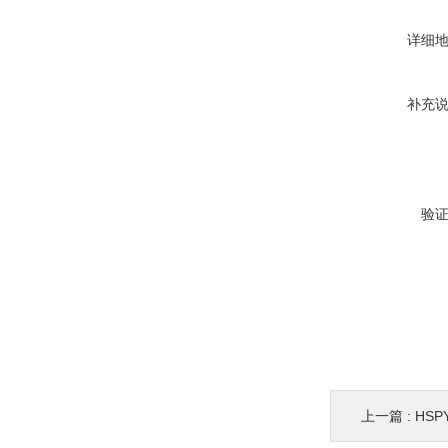
详细
补充
验
上一篇 :
HSP