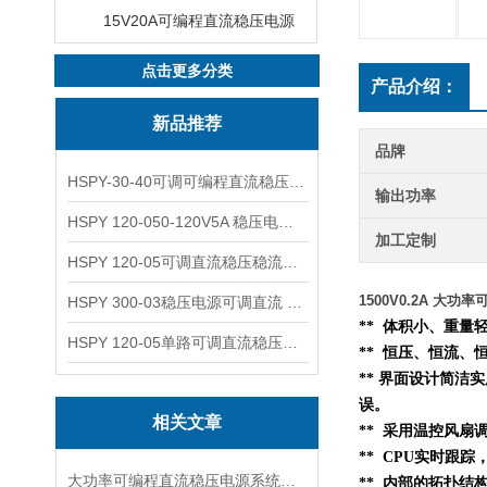
15V20A可编程直流稳压电源
点击更多分类
产品介绍：
新品推荐
品牌
HSPY-30-40可调可编程直流稳压高精度数控电源
输出功率
HSPY 120-050-120V5A 稳压电源可调直流
加工定制
HSPY 120-05可调直流稳压稳流电源 120V0-5A
1500V0.2A 大
HSPY 300-03稳压电源可调直流 0-300V3A
** 体积小、重
HSPY 120-05单路可调直流稳压电源 0-120V5A
** 恒压、恒流、
** 界面设计简洁
误。
相关文章
** 采用温控风扇
** CPU实时跟
大功率可编程直流稳压电源系统设计与特点
**
内部的
拓扑结