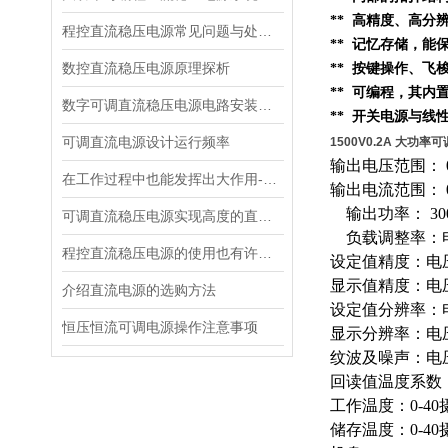
** 高精度、高分
程控直流稳压电源常见问题与处理措施
** 记忆存储，
数控直流稳压电源原理探析
** 按键操作、
** 可编程，其内
数字可调直流稳压电源电路安装和调试
** 开关电源与线
可调直流电源设计运行频率
1500V0.2A 大功
输出电压范围： 0
在工作过程中也能发挥出大作用-直流稳压电源
输出电流范围： 0
输出功率： 30
可调直流稳压电源实现高度的直流稳压试验
负载调整率：电压
程控直流稳压电源的使用也有许多门道
设定值精度：电压0
显示值精度：电压0
介绍直流电源的选购方法
设定值分辨率：电压
恒压恒流可调电源操作注意事项
显示分辨率：电压：
纹波及噪声：电压≤5
回读值温度系数（
工作温度：0-40
储存温度：0-40