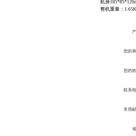
机身185*85*120
整机重量：1.65
您的
您的
联系
常用