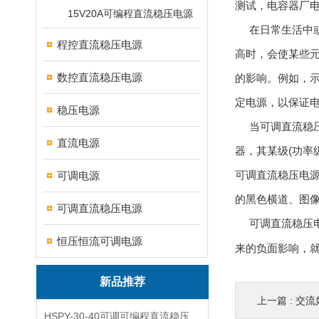
测试，电容器厂
15V20A可编程直流稳压电源
在日常生活中或
程控直流稳压电源
高时，会使某些
数控直流稳压电源
的影响。例如，
定电源，以保证电
稳压电源
当可调直流稳压
直流电源
器，其某级(功率
可调直流稳压电
可调电源
的黑色横道、图
可调直流稳压电源
可调直流稳压电
恒压恒流可调电源
来的负面影响，
新品推荐
上一篇 :
交流
HSPY-30-40可调可编程直流稳压高精度数控电源