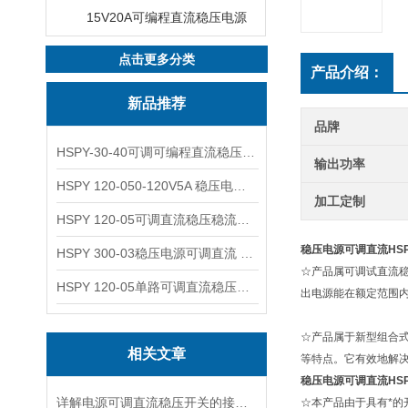
15V20A可编程直流稳压电源
点击更多分类
产品介绍：
新品推荐
品牌
HSPY-30-40可调可编程直流稳压高精度数控电源
输出功率
HSPY 120-050-120V5A 稳压电源可调直流
加工定制
HSPY 120-05可调直流稳压稳流电源 120V0-5A
稳压电源可调直流HSPY 
HSPY 300-03稳压电源可调直流 0-300V3A
☆产品属可调试直流
HSPY 120-05单路可调直流稳压电源 0-120V5A
出电源能在额定范围
☆产品属于新型组合
相关文章
等特点。它有效地解
稳压电源可调直流HSPY 
详解电源可调直流稳压开关的接线步骤与注意事项
☆本产品由于具有*