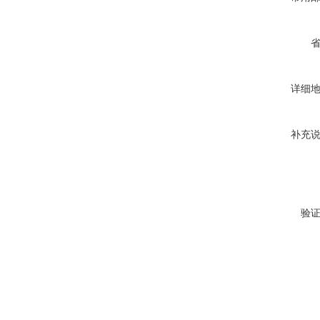
详细
补充
验