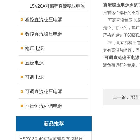
直流稳压电源
也是
15V20A可编程直流稳压电源
只有这个指标的不断
程控直流稳压电源
可调直流稳压电源
是位于行业的，其产
数控直流稳压电源
严格的通过了60摄
在可调直流稳压电
稳压电源
套有高温热缩管，固
可调直流稳压电源
直流电源
满负荷运行的稳定、
可调电源
可调直流稳压电源
上一篇 :
直流
恒压恒流可调电源
新品推荐
HSPY-30-40可调可编程直流稳压高精度数控电源