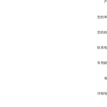
您的
您的
联系
常用
详细