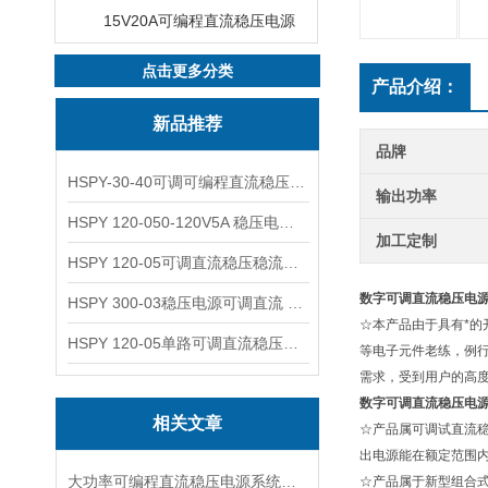
15V20A可编程直流稳压电源
点击更多分类
产品介绍：
新品推荐
品牌
HSPY-30-40可调可编程直流稳压高精度数控电源
输出功率
HSPY 120-050-120V5A 稳压电源可调直流
加工定制
HSPY 120-05可调直流稳压稳流电源 120V0-5A
数字可调直流稳压电源 3
HSPY 300-03稳压电源可调直流 0-300V3A
☆本产品由于具有*
HSPY 120-05单路可调直流稳压电源 0-120V5A
等电子元件老练，例
需求，受到用户的高
数字可调直流稳压电源 3
相关文章
☆产品属可调试直流
出电源能在额定范围
大功率可编程直流稳压电源系统设计与特点
☆产品属于新型组合