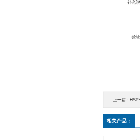
补充
验
上一篇 :
HSP
相关产品：