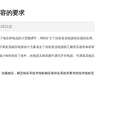
容的要求
2521次
了电压和电流的大范围调节，同时扩大了目前直流电源供应器的应用。
可调直流稳压电源设计方案省去了传统直流电源因工频变压器而体积笨
减小体积创造了条件，此电源又称高频可调式开关电源。可调直流稳压
应，负载效应，瞬态响应等技术指标都应保持在系统所要求的技术指标范