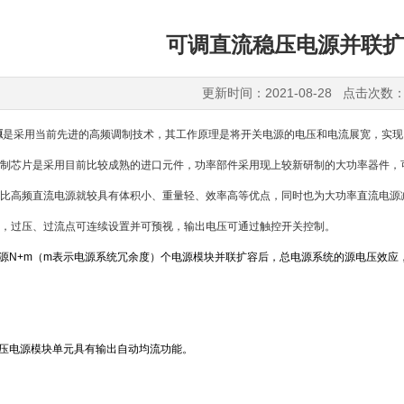
可调直流稳压电源并联扩
更新时间：2021-08-28 点击次数：
源
是采用当前先进的高频调制技术，其工作原理是将开关电源的电压和电流展宽，实现
制芯片是采用目前比较成熟的进口元件，功率部件采用现上较新研制的大功率器件，
比高频直流电源就较具有体积小、重量轻、效率高等优点，同时也为大功率直流电源
，过压、过流点可连续设置并可预视，输出电压可通过触控开关控制。
电源N+m（m表示电源系统冗余度）个电源模块并联扩容后，总电源系统的源电压效
稳压电源模块单元具有输出自动均流功能。