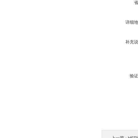
详细
补充
验