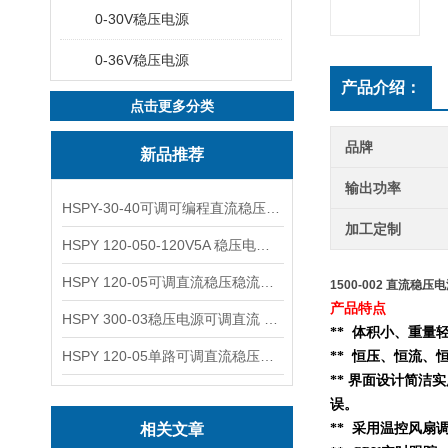
0-30V稳压电源
0-36V稳压电源
产品介绍：
点击更多分类
品牌
新品推荐
输出功率
HSPY-30-40可调可编程直流稳压高精度数控电源
加工定制
HSPY 120-050-120V5A 稳压电源可调直流
HSPY 120-05可调直流稳压稳流电源 120V0-5A
1500-002 直流稳
产品特点
HSPY 300-03稳压电源可调直流 0-300V3A
** 体积小、重
HSPY 120-05单路可调直流稳压电源 0-120V5A
** 恒压、恒流、
** 界面设计简洁
误。
相关文章
** 采用温控风扇