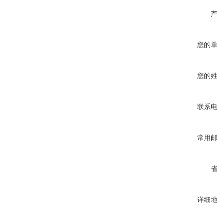
您的
您的
联系
常用
详细