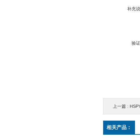
补充
验
上一篇 :
HSP
相关产品：