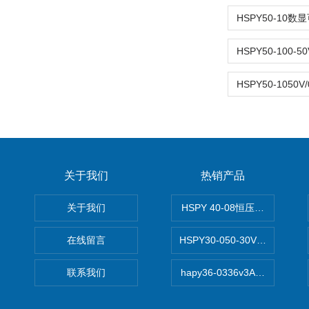
关于我们
热销产品
关于我们
HSPY 40-08恒压恒流恒功率
在线留言
HSPY30-050-30V/-05A
联系我们
hapy36-0336v3A高精度