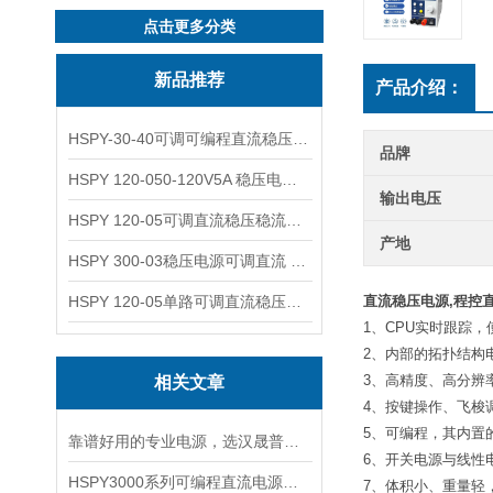
点击更多分类
新品推荐
产品介绍：
HSPY-30-40可调可编程直流稳压高精度数控电源
品牌
HSPY 120-050-120V5A 稳压电源可调直流
输出电压
HSPY 120-05可调直流稳压稳流电源 120V0-5A
产地
HSPY 300-03稳压电源可调直流 0-300V3A
HSPY 120-05单路可调直流稳压电源 0-120V5A
直流稳压电源,程控
1、CPU实时跟踪
2、内部的拓扑结构
3、高精度、高分辨率、
相关文章
4、按键操作、飞梭
5、可编程，其内置
靠谱好用的专业电源，选汉晟普源准没错！
6、开关电源与线性
HSPY3000系列可编程直流电源简介
7、体积小、重量轻，