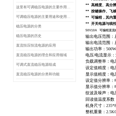
** 高精度、高分
这里有可调稳压电源的主要作用，大家快来了解下！
** 按键操作、
可调稳压电源的主要用途和使用场合
** 可编程，其内
** 开关电源与线
稳压电源的分类
50V10A 可编程直
稳压电源的历史
输出电压范围：从
输出电流范围：从
直流恒压恒流电源的应用
输出功率：500
直流稳压电源的理念和应用领域
电压/电流显示
负载调整率：电压0
可调式直流稳压电源组成
设定值精度：电压0
直流稳压电源的分类和功能
显示值精度：电压0.
设定值分辨率：电
显示值分辨率：电
纹波及噪声：电压≤
回读值温度系数：
机身尺寸：235*8
整机重量：2.5K