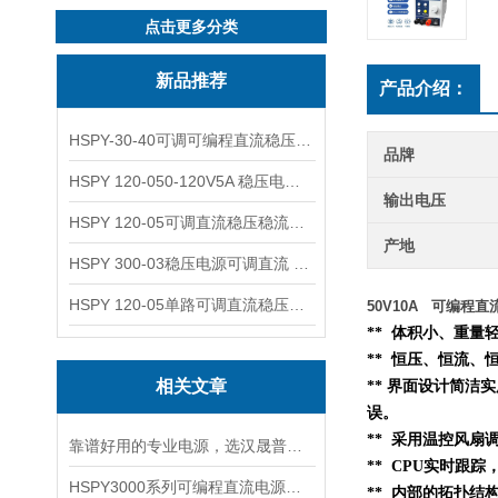
点击更多分类
新品推荐
产品介绍：
HSPY-30-40可调可编程直流稳压高精度数控电源
品牌
HSPY 120-050-120V5A 稳压电源可调直流
输出电压
HSPY 120-05可调直流稳压稳流电源 120V0-5A
产地
HSPY 300-03稳压电源可调直流 0-300V3A
HSPY 120-05单路可调直流稳压电源 0-120V5A
50V10A 可编程
** 体积小、重
** 恒压、恒流、
相关文章
** 界面设计简洁
误。
** 采用温控风扇
靠谱好用的专业电源，选汉晟普源准没错！
** CPU实时跟
HSPY3000系列可编程直流电源简介
**
内部的
拓扑结