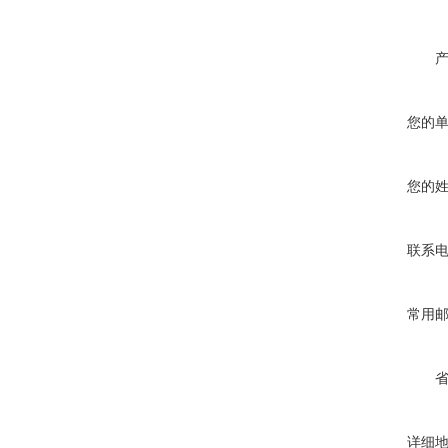
您的
您的
联系
常用
详细