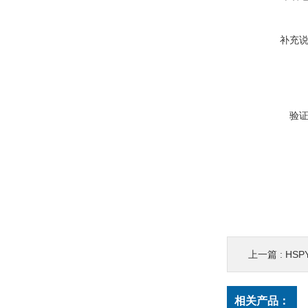
补充
验
上一篇 :
HSP
相关产品：