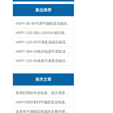
新品推荐
HSPY-30-40可调可编程直流稳压高精度数控电源
HSPY 120-050-120V5A 稳压电源可调直流
HSPY 120-05可调直流稳压稳流电源 120V0-5A
HSPY 300-03稳压电源可调直流 0-300V3A
HSPY 120-05单路可调直流稳压电源 0-120V5A
相关文章
靠谱好用的专业电源，选汉晟普源准没错！
HSPY3000系列可编程直流电源简介
这里有可调稳压电源的主要作用，大家快来了解下！