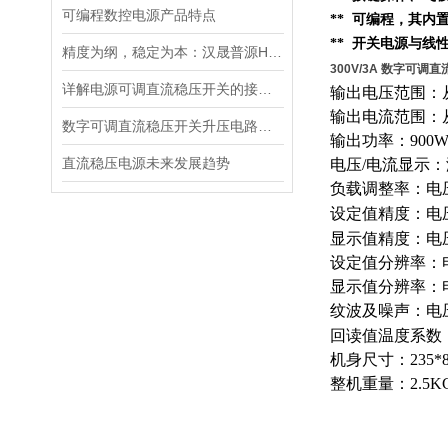
可编程数控电源产品特点
** 可编程，其内
** 开关电源与线
精度为纲，稳定为本：汉晟普源HSPY3000系列可编程直流电源重新定义测试标准
300V/3A 数字可调
详解电源可调直流稳压开关的接线步骤与注意事项
输出电压范围：从
输出电流范围：从
数字可调直流稳压开关升压电路的设计
输出功率：900
直流稳压电源未来发展趋势
电压/电流显示
负载调整率：电压0
设定值精度：电压0
显示值精度：电压0.
设定值分辨率：电
显示值分辨率：电
纹波及噪声：电压≤
回读值温度系数：
机身尺寸：235*8
整机重量：2.5K