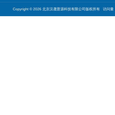
Copyright © 2026 北京汉晟普源科技有限公司版权所有 访问量：