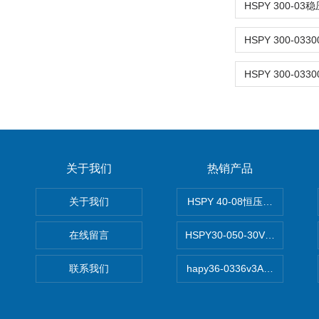
关于我们
热销产品
关于我们
HSPY 40-08恒压恒流恒功率
在线留言
HSPY30-050-30V/-05A
联系我们
hapy36-0336v3A高精度