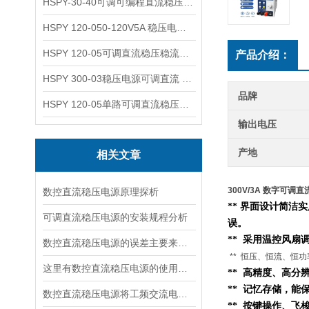
HSPY-30-40可调可编程直流稳压高精度数控电源
HSPY 120-050-120V5A 稳压电源可调直流
HSPY 120-05可调直流稳压稳流电源 120V0-5A
产品介绍：
HSPY 300-03稳压电源可调直流 0-300V3A
品牌
HSPY 120-05单路可调直流稳压电源 0-120V5A
输出电压
产地
相关文章
300V/3A 数字可调
数控直流稳压电源原理探析
** 界面设计简洁
可调直流稳压电源的安装规程分析
误。
** 采用温控风扇
数控直流稳压电源的误差主要来源于以下几个方面
** 恒压、恒流、恒
这里有数控直流稳压电源的使用流程，快来看看吧！
** 高精度、高分
** 记忆存储，
数控直流稳压电源将工频交流电转换成直流电压的四个环节
** 按键操作、