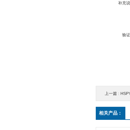
补充
验
上一篇 :
HSPY
相关产品：