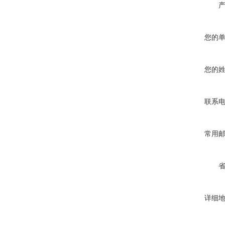
您的
您的
联系
常用
详细