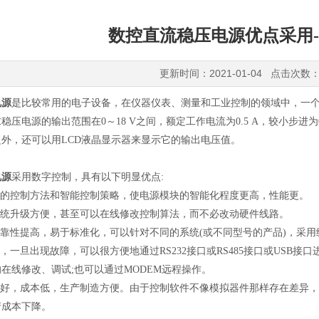
数控直流稳压电源优点采用--
更新时间：2021-01-04 点击次数：
电源
是比较常用的电子设备，在仪器仪表、测量和工业控制的领域中，一
压电源的输出范围在0～18 V之间，额定工作电流为0.5 A，较小步进为0.0
外，还可以用LCD液晶显示器来显示它的输出电压值。
电源
采用数字控制，具有以下明显优点:
进的控制方法和智能控制策略，使电源模块的智能化程度更高，性能更。
系统升级方便，甚至可以在线修改控制算法，而不必改动硬件线路。
可靠性提高，易于标准化，可以针对不同的系统(或不同型号的产品)，采
便，一旦出现故障，可以很方便地通过RS232接口或RS485接口或US
在线修改、调试;也可以通过MODEM远程操作。
致性好，成本低，生产制造方便。由于控制软件不像模拟器件那样存在差异
产成本下降。