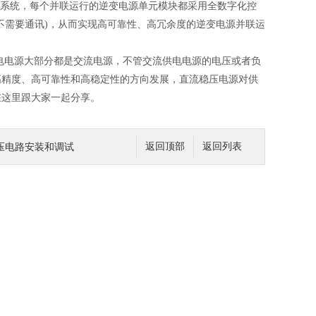
源系统，每个并联运行的逆变电源单元模块都采用全数字化控
不需要通讯)，从而实现高可靠性、高冗余度的逆变电源并联运
电电源大部分都是交流电源，不管交流供电电源的电压或者负
高精度、高可靠性和高稳定性的方向发展，直流稳压电源对供
在这里跟大家一起分享。
压电路安装和调试
返回顶部
返回列表