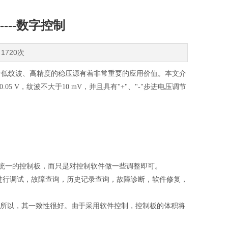
---数字控制
1720次
个低纹波、高精度的稳压源有着非常重要的应用价值。本文介
5 V，纹波不大于10 mV，并且具有"+"、"-"步进电压调节
用统一的控制板，而只是对控制软件做一些调整即可。
B接口进行调试，故障查询，历史记录查询，故障诊断，软件修复，
，所以，其一致性很好。由于采用软件控制，控制板的体积将