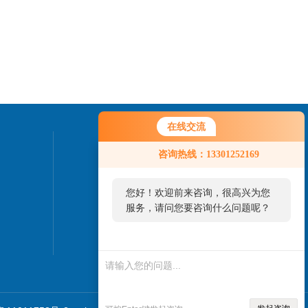
在线交流
联系我们
咨询热线：13301252169
24小时热线：
您好！欢迎前来咨询，很高兴为您
010-82827937
服务，请问您要咨询什么问题呢？