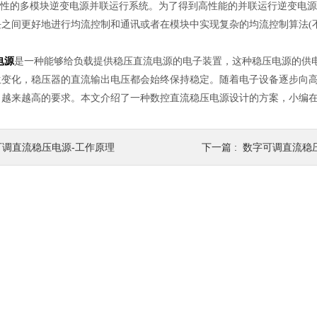
可靠性的多模块逆变电源并联运行系统。为了得到高性能的并联运行逆变电
块之间更好地进行均流控制和通讯或者在模块中实现复杂的均流控制算法(
电源
是一种能够给负载提供稳压直流电源的电子装置，这种稳压电源的供
生变化，稳压器的直流输出电压都会始终保持稳定。随着电子设备逐步向
了越来越高的要求。本文介绍了一种数控直流稳压电源设计的方案，小编
可调直流稳压电源-工作原理
下一篇 :
数字可调直流稳