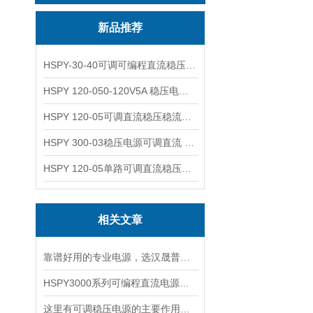
新品推荐
HSPY-30-40可调可编程直流稳压高精度数控电源
HSPY 120-050-120V5A 稳压电源可调直流
HSPY 120-05可调直流稳压稳流电源 120V0-5A
HSPY 300-03稳压电源可调直流 0-300V3A
HSPY 120-05单路可调直流稳压电源 0-120V5A
相关文章
靠谱好用的专业电源，选汉晟普源准没错！
HSPY3000系列可编程直流电源简介
这里有可调稳压电源的主要作用，大家快来了解下！