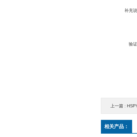
补充
验
上一篇 :
HSPY 
相关产品：