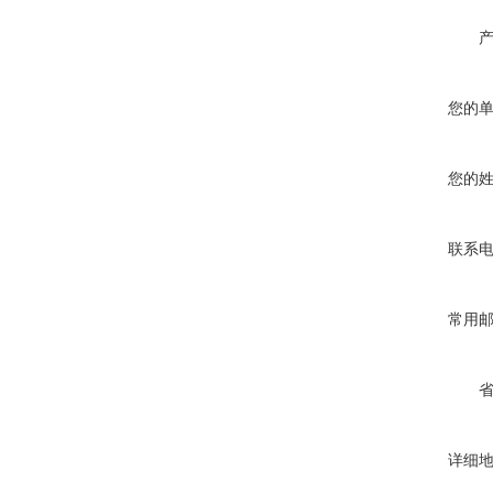
您的
您的
联系
常用
详细