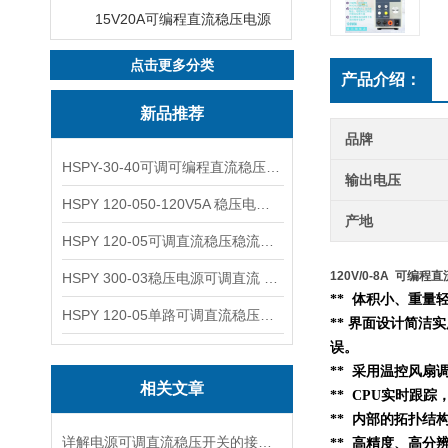
15V20A可编程直流稳压电源
点击更多分类
产品介绍：
新品推荐
品牌
HSPY-30-40可调可编程直流稳压高精度数控电源
输出电压
HSPY 120-050-120V5A 稳压电源可调直流
产地
HSPY 120-05可调直流稳压稳流电源 120V0-5A
120V/0-8A 可编程
HSPY 300-03稳压电源可调直流 0-300V3A
** 体积小、重
HSPY 120-05单路可调直流稳压电源 0-120V5A
** 界面设计简洁
误。
** 采用温控风扇
相关文章
** CPU实时跟
**
内部的
拓扑结
详解电源可调直流稳压开关的接线步骤与注意事项
** 高精度、高分