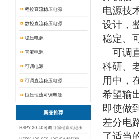
电源技
程控直流稳压电源
设计，
数控直流稳压电源
稳定、
稳压电源
可调直
直流电源
科研、
可调电源
用中，
可调直流稳压电源
希望输
恒压恒流可调电源
即使做
新品推荐
差分电
HSPY-30-40可调可编程直流稳压高精度数控电源
了适当