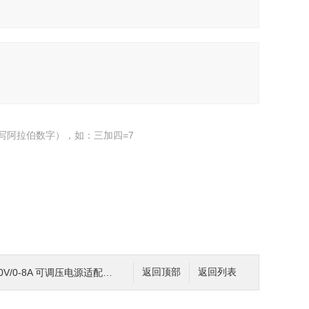
写阿拉伯数字），如：三加四=7
V/0-8A 可调压电源适配器0-120V
返回顶部
返回列表