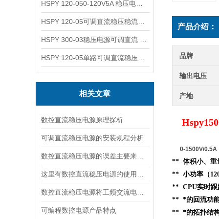
HSPY 120-050-120V5A 稳压电源可调直流
HSPY 120-05可调直流稳压稳流电源 120V0-5A
产品介绍：
HSPY 300-03稳压电源可调直流 0-300V3A
品牌
HSPY 120-05单路可调直流稳压电源 0-120V5A
输出电压
相关文章
产地
数控直流稳压电源原理探析
H
spy
可调直流稳压电源的安装规程分析
0-1500V/0
数控直流稳压电源的误差主要来源于以下几个方面
** 体积小、重
这里有数控直流稳压电源的使用流程，快来看看吧！
** 小功率（
** CPU实时
数控直流稳压电源将工频交流电转换成直流电压的四个环节
** *的回流
可编程数控电源产品特点
** *的拓扑