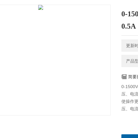
0-1
0.5A
更新时间
产品型号
简要
0-150
压、电
使操作
压、电