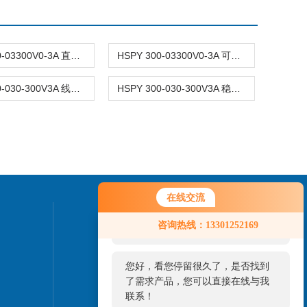
HSPY 300-03300V0-3A 直流稳压可调线性电源
HSPY 300-03300V0-3A 可调直流稳压稳流电源
HSPY 300-030-300V3A 线性可编程直流电源
HSPY 300-030-300V3A 稳压电源可调直流
在线交流
您好！欢迎前来咨询，很高兴为您
联系我们
咨询热线：13301252169
服务，请问您要咨询什么问题呢？
24小时热线：
您好，看您停留很久了，是否找到
010-82827937
了需求产品，您可以直接在线与我
联系！