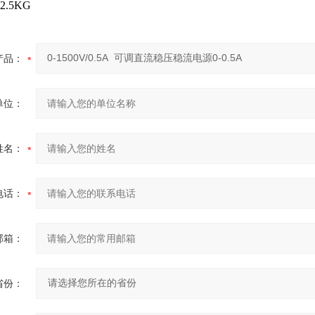
2.5KG
产品：
单位：
姓名：
电话：
邮箱：
省份：