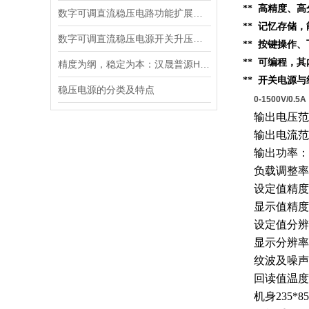
** 高精度、高
数字可调直流稳压电路功能扩展及设计
** 记忆存储
数字可调直流稳压电源开关升压电路的设计
** 按键操作
** 可编程，
精度为纲，稳定为本：汉晟普源HSPY3000系列可编程直流电源重新定义测试标准
** 开关电源
稳压电源的分类及特点
0-1500V/0
输出电压范
输出电流范
输出功率：
负载调整率
设定值精度
显示值精度
设定值分辨
显示分辨率
纹波及噪声
回读值温度
机身
235*8