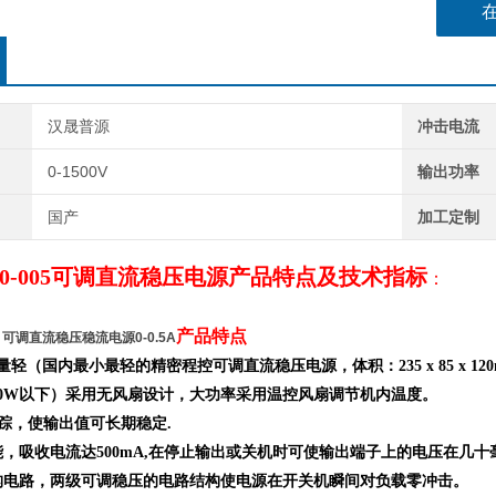
汉晟普源
冲击电流
0-1500V
输出功率
国产
加工定制
1500-005可调直流稳压电源产品特点及技术指标
：
产品特点
.5A 可调直流稳压稳流电源0-0.5A
量轻（国内最小最轻的精密程控可调直流稳压电源，体积：235 x 85 x 120
120W以下）采用无风扇设计，大功率采用温控风扇调节机内温度。
跟踪，使输出值可长期稳定.
功能，吸收电流达500mA,在停止输出或关机时可使输出端子上的电压在几
结构电路，两级可调稳压的电路结构使电源在开关机瞬间对负载零冲击。