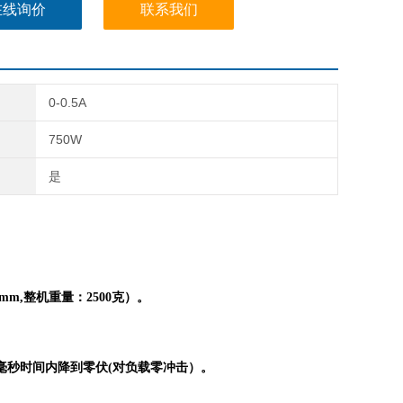
在线询价
联系我们
0-0.5A
750W
是
mm,整机重量：2500克）。
十毫秒时间内降到零伏(对负载零冲击）。