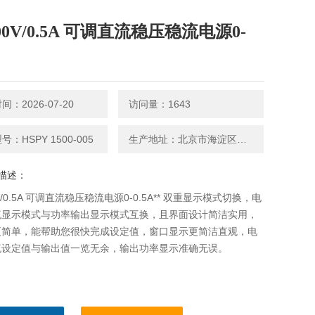
500V/0.5A 可调直流稳压稳流电源0-
：2026-07-20
访问量：1643
：HSPY 1500-005
生产地址：北京市海淀区永丰路5号院3号楼2层202-1房间
描述：
0V/0.5A 可调直流稳压稳流电源0-0.5A** 双重显示模式切换，电
流显示模式与功率输出显示模式互换，且界面设计简洁实用，
更简单，能帮助您很快完成设定值，窗口显示更简洁直观，电
流设定值与输出值一览无余，输出功率显示准确无误。