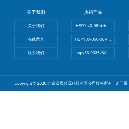
关于我们
热销产品
关于我们
HSPY 40-08恒压恒流恒功率
在线留言
HSPY30-050-30V/-05A
联系我们
hapy36-0336v3A高精度
Copyright © 2026 北京汉晟普源科技有限公司版权所有 访问量：