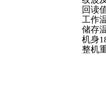
回读
工作
储存
机身
1
整机