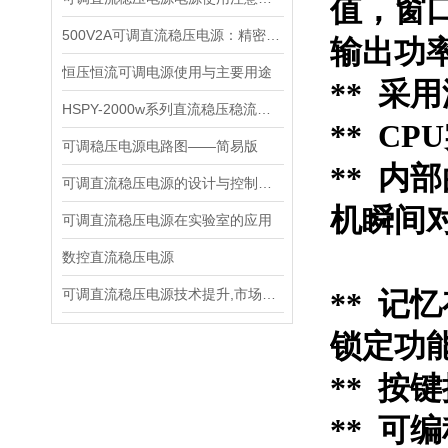
值，窗
500V2A可调直流稳压电源：精密能量之源，赋能多元场景
输出功
恒压恒流可调电源使用与主要用途
** 采
HSPY-2000w系列直流稳压稳流电源技术说明书
** C
可调稳压电源电路图——简易版
**
内部
可调直流稳压电源的设计与控制芯片
机瞬间
可调直流稳压电源在实验室的应用
数控直流稳压电源
可调直流稳压电源技术提升,市场推进动力
** 
锁定功
** 
** 可