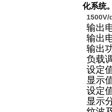
化系统
1500
输出
输出
输出
负载
设定
显示
设定
显示
纹波