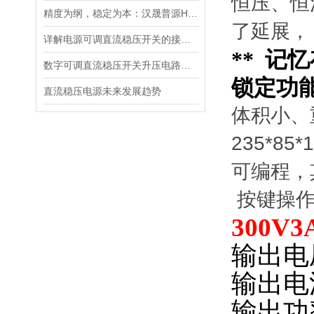
恒压、恒
精度为纲，稳定为本：汉晟普源HSPY3000系列可编程直流电源重新定义测试标准
了延展，
详解电源可调直流稳压开关的接线步骤与注意事项
** 
数字可调直流稳压开关升压电路的设计
锁定功
直流稳压电源未来发展趋势
体积小、
235*8
可编程，
按键操作
300
输出电
输出电
输出功