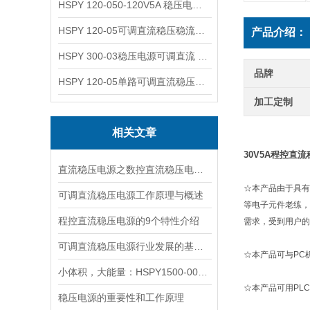
HSPY 120-050-120V5A 稳压电源可调直流
HSPY 120-05可调直流稳压稳流电源 120V0-5A
产品介绍：
HSPY 300-03稳压电源可调直流 0-300V3A
品牌
HSPY 120-05单路可调直流稳压电源 0-120V5A
加工定制
相关文章
30V5A程控直
直流稳压电源之数控直流稳压电源的原理
☆本产品由于具有
可调直流稳压电源工作原理与概述
等电子元件老练，
程控直流稳压电源的9个特性介绍
需求，受到用户的
可调直流稳压电源行业发展的基础是创新
☆本产品可与PC
小体积，大能量：HSPY1500-002高压程控电源深度评测与应用指南
☆本产品可用PL
稳压电源的重要性和工作原理