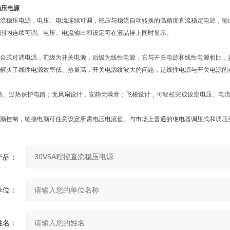
稳压电源
流稳压电源，电压、电流连续可调，稳压与稳流自动转换的高精度直流稳定电源，输
围内连续可调。电压、电流输出和设定可在液晶屏上同时显示。
合式可调电源，前级为开关电源，后级为线性电源，它与开关电源和线性电源相比，
解决了线性电源效率低、热量高，开关电源纹波大的问题，是线性电源与开关电源的
路、过热保护电路；无风扇设计，安静无噪音；飞梭设计，可轻松完成设定电压、电
脑控制，链接电脑可任意设定所需电压电流值。与市场上普通的继电器调压式和调压
产品：
单位：
姓名：