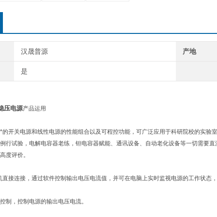
汉晟普源
产地
是
流稳压电源
产品运用
*的开关电源和线性电源的性能组合以及可程控功能，可广泛应用于科研院校的实验
例行试验，电解电容器老练，钽电容器赋能、通讯设备、自动老化设备等一切需要直
高度评价。
机直接连接，通过软件控制输出电压电流值，并可在电脑上实时监视电源的工作状态
C控制，控制电源的输出电压电流。