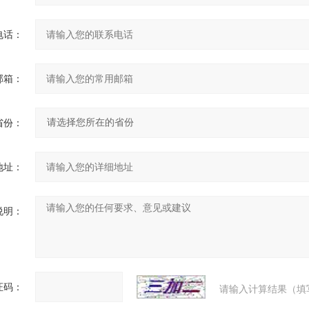
电话：
邮箱：
省份：
地址：
说明：
证码：
请输入计算结果（填