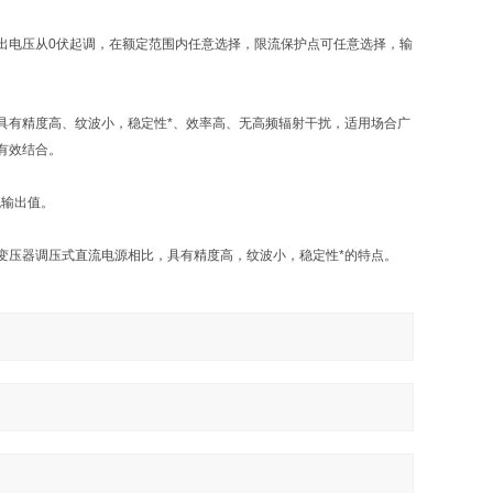
出电压从0伏起调，在额定范围内任意选择，限流保护点可任意选择，输
具有精度高、纹波小，稳定性*、效率高、无高频辐射干扰，适用场合广
有效结合。
流输出值。
变压器调压式直流电源相比，具有精度高，纹波小，稳定性*的特点。