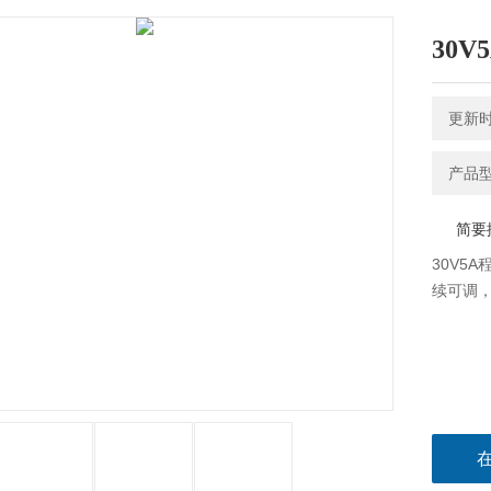
30
更新时间
产品型
简要
30V5
续可调