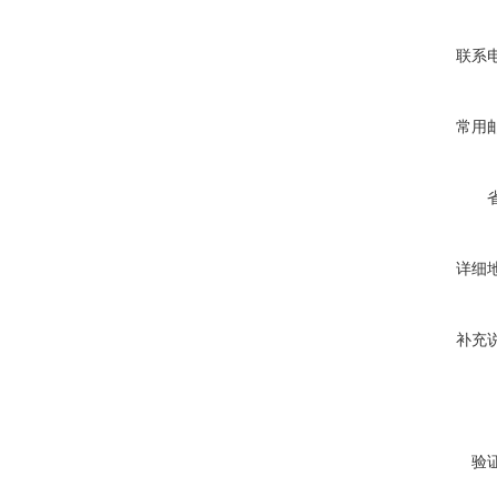
联系
常用
详细
补充
验